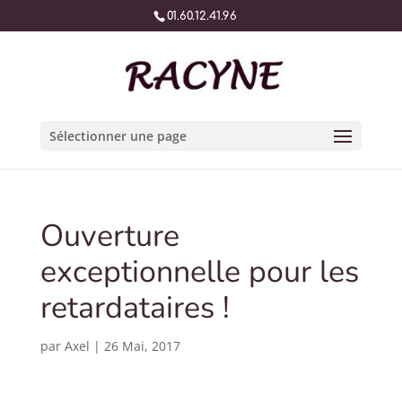
01.60.12.41.96
Sélectionner une page
Ouverture
exceptionnelle pour les
retardataires !
par
Axel
|
26 Mai, 2017