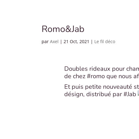
Romo&Jab
par
Axel
|
21 Oct, 2021
|
Le fil déco
Doubles rideaux pour cham
de chez
#romo
que nous a
Et puis petite nouveauté st
désign, distribué par
#Jab