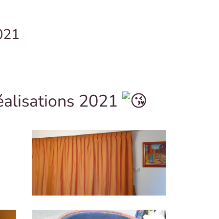
2021
éalisations 2021