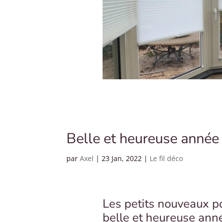
Belle et heureuse anné
par
Axel
|
23 Jan, 2022
|
Le fil déco
Les petits nouveaux p
belle et heureuse an