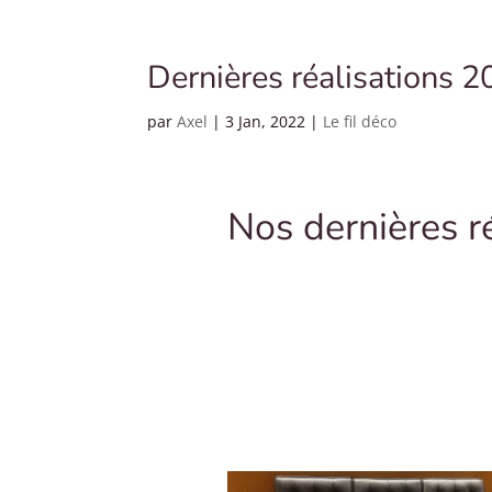
Dernières réalisations 
par
Axel
|
3 Jan, 2022
|
Le fil déco
Nos dernières r