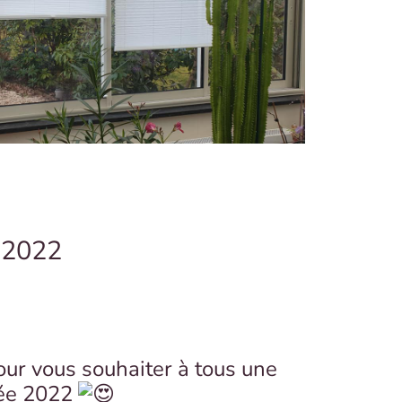
e 2022
our vous souhaiter à tous une
née 2022