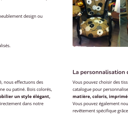
ameublement design ou
lisés.
La personnalisation
té, nous effectuons des
Vous pouvez choisir des tis
e ou patiné. Bois colorés,
catalogue pour personnaliser
bilier un style élégant,
matière, coloris, imprimé
 directement dans notre
Vous pouvez également no
revêtement spécifique grâce