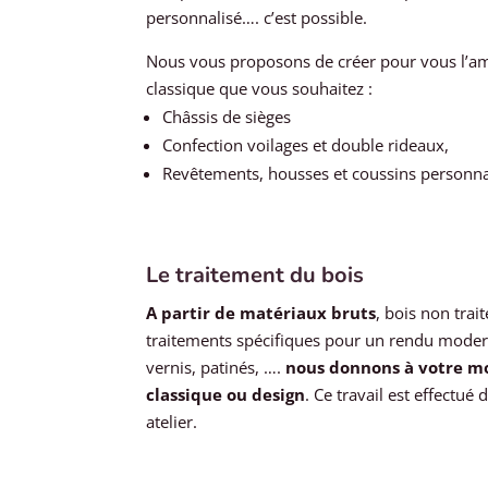
personnalisé…. c’est possible.
Nous vous proposons de créer pour vous l’
classique que vous souhaitez :
Châssis de sièges
Confection voilages et double rideaux,
Revêtements, housses et coussins personna
Le traitement du bois
A partir de matériaux bruts
, bois non trai
traitements spécifiques pour un rendu modern
vernis, patinés, ….
nous donnons à votre
mo
classique ou design
. Ce travail est effectué
atelier.