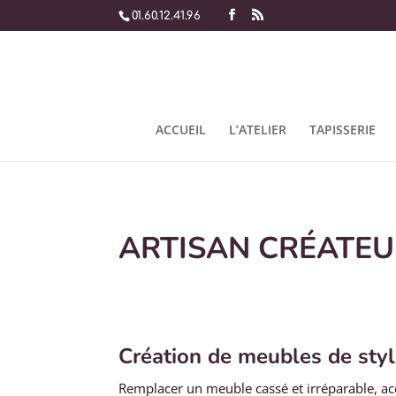
01.60.12.41.96
ACCUEIL
L’ATELIER
TAPISSERIE
ARTISAN CRÉATEU
Création de meubles de sty
Remplacer un meuble cassé et irréparable, ac