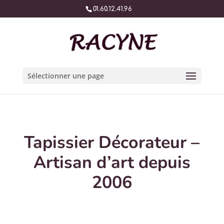
01.60.12.41.96
Sélectionner une page
Tapissier Décorateur –
Artisan d’art depuis
2006