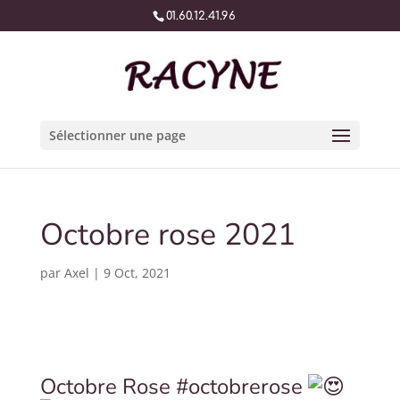
01.60.12.41.96
Sélectionner une page
Octobre rose 2021
par
Axel
|
9 Oct, 2021
Octobre Rose
#octobrerose