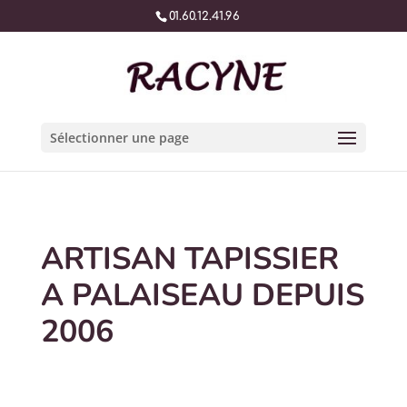
01.60.12.41.96
Sélectionner une page
ARTISAN TAPISSIER
A PALAISEAU DEPUIS
2006